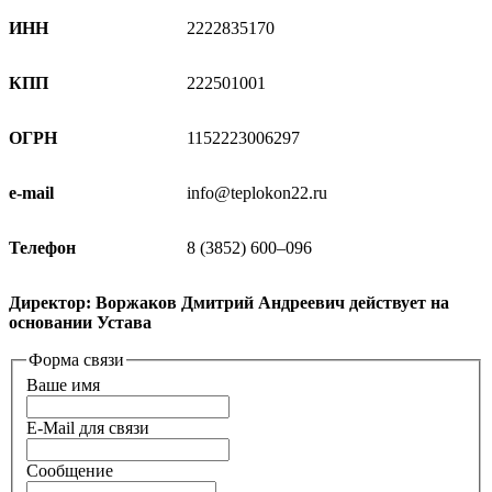
ИНН
2222835170
КПП
222501001
ОГРН
1152223006297
e-mail
info@teplokon22.ru
Телефон
8 (3852) 600‒096
Директор:
Воржаков Дмитрий Андреевич
действует на
основании Устава
Форма связи
Ваше имя
E-Mail для связи
Сообщение