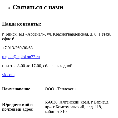
Связаться с нами
Наши контакты:
г. Бийск, БЦ «Арсенал», ул. Красногвардейская, д. 8, 1 этаж,
офис 6
+7 913-260-30-63
region@teplokon22.ru
пн-пт: с 8-00 до 17-00, сб-вс: выходной
vk.com
Наименование
ООО «Теплокон»
656038, Алтайский край, г Барнаул,
Юридический и
пр-кт Комсомольский, влд. 118,
почтовый адрес
кабинет 310