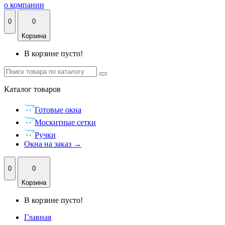
о компании
0
0
Корзина
В корзине пусто!
Каталог
товаров
Готовые окна
Москитные сетки
Ручки
Окна на заказ →
0
0
Корзина
В корзине пусто!
Главная